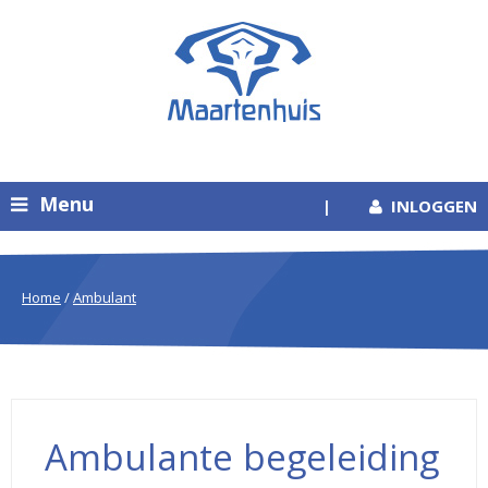
Menu
|
INLOGGEN
Home
/
Ambulant
Ambulante begeleiding