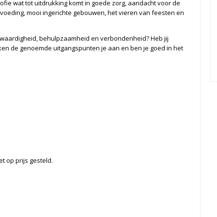
fie wat tot uitdrukking komt in goede zorg, aandacht voor de
voeding, mooi ingerichte gebouwen, het vieren van feesten en
kwaardigheid, behulpzaamheid en verbondenheid? Heb jij
ken de genoemde uitgangspunten je aan en ben je goed in het
t op prijs gesteld.