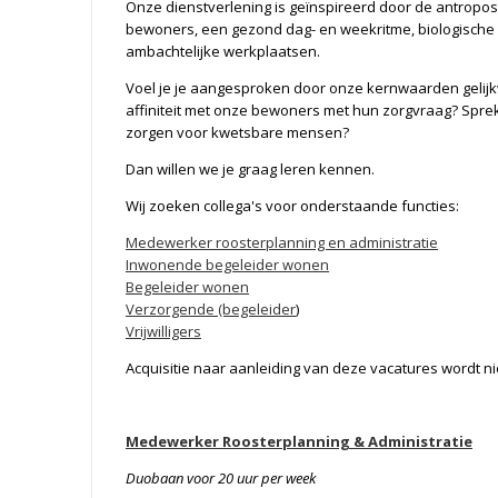
Onze dienstverlening is geïnspireerd door de antroposo
bewoners, een gezond dag- en weekritme, biologische 
ambachtelijke werkplaatsen.
Voel je je aangesproken door onze kernwaarden gelij
affiniteit met onze bewoners met hun zorgvraag? Spre
zorgen voor kwetsbare mensen?
Dan willen we je graag leren kennen.
Wij zoeken collega's voor onderstaande functies:
Medewerker roosterplanning en administratie
Inwonende begeleider wonen
Begeleider wonen
Verzorgende (begeleider
)
Vrijwilligers
Acquisitie naar aanleiding van deze vacatures wordt nie
Medewerker Roosterplanning & Administratie
Duobaan voor 20 uur per week