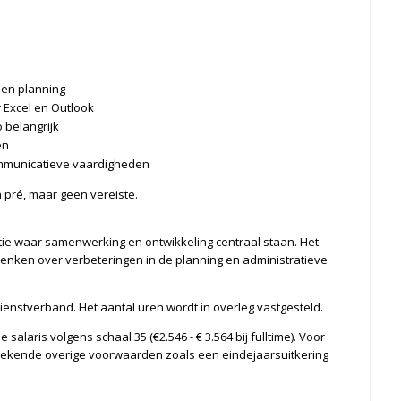
 en planning
 Excel en Outlook
 belangrijk
en
communicatieve vaardigheden
 pré, maar geen vereiste.
atie waar samenwerking en ontwikkeling centraal staan. Het
 denken over verbeteringen in de planning en administratieve
t dienstverband. Het aantal uren wordt in overleg vastgesteld.
salaris volgens schaal 35 (€2.546 - € 3.564 bij fulltime). Voor
tekende overige voorwaarden zoals een eindejaarsuitkering