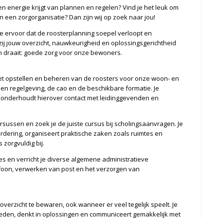
 en energie krijgt van plannen en regelen? Vind je het leuk om
 een zorgorganisatie? Dan zijn wij op zoek naar jou!
e ervoor dat de roosterplanning soepel verloopt en
zij jouw overzicht, nauwkeurigheid en oplossingsgerichtheid
 draait: goede zorg voor onze bewoners.
het opstellen en beheren van de roosters voor onze woon- en
n regelgeving, de cao en de beschikbare formatie. Je
 onderhoudt hierover contact met leidinggevenden en
sussen en zoek je de juiste cursus bij scholingsaanvragen. Je
dering, organiseert praktische zaken zoals ruimtes en
zorgvuldig bij.
es en verricht je diverse algemene administratieve
oon, verwerken van post en het verzorgen van
erzicht te bewaren, ook wanneer er veel tegelijk speelt. Je
den, denkt in oplossingen en communiceert gemakkelijk met