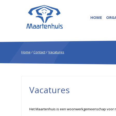
HOME
ORGA
Home
/
Contact
/
Vacatures
Vacatures
Het Maartenhuis is een woonwerkgemeenschap voor 