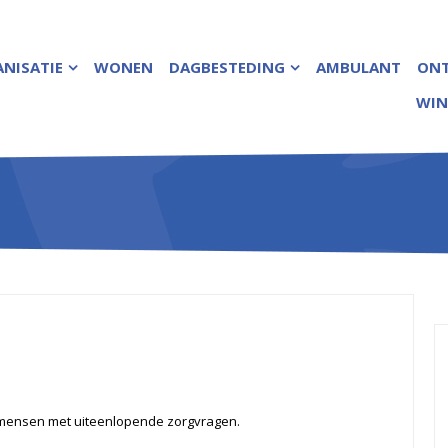
NISATIE
WONEN
DAGBESTEDING
AMBULANT
ON
WIN
mensen met uiteenlopende zorgvragen.