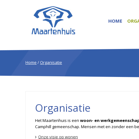
HOME
ORGA
Home
/
Organisatie
Organisatie
Het Maartenhuis is een
woon- en werkgemeenschap
Camphill gemeenschap. Mensen met en zonder een be
Onze visie op wonen