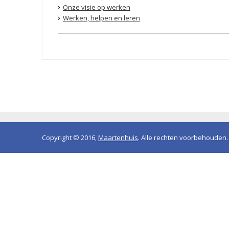
Onze visie op werken
Werken, helpen en leren
Copyright © 2016,
Maartenhuis
. Alle rechten voorbehouden.