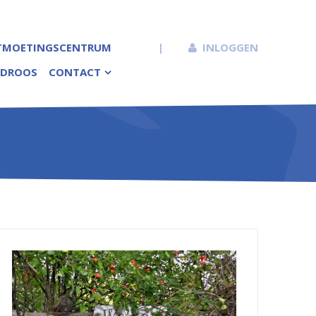
TMOETINGSCENTRUM
|
INLOGGEN
DROOS
CONTACT