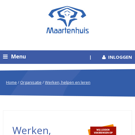
Menu
|
INLOGGEN
Home
/
Organisatie
/
Werken, helpen en leren
Werken,