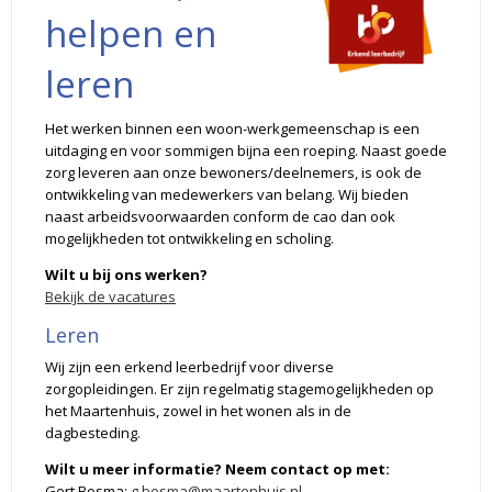
helpen en
leren
Het werken binnen een woon-werkgemeenschap is een
uitdaging en voor sommigen bijna een roeping. Naast goede
zorg leveren aan onze bewoners/deelnemers, is ook de
ontwikkeling van medewerkers van belang. Wij bieden
naast arbeidsvoorwaarden conform de cao dan ook
mogelijkheden tot ontwikkeling en scholing.
Wilt u bij ons werken?
Bekijk de vacatures
Leren
Wij zijn een erkend leerbedrijf voor diverse
zorgopleidingen. Er zijn regelmatig stagemogelijkheden op
het Maartenhuis, zowel in het wonen als in de
dagbesteding.
Wilt u meer informatie? Neem contact op met:
Gert Bosma:
g.bosma@maartenhuis.nl