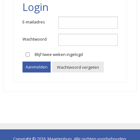
Login
E-mailadres
Wachtwoord
Blijf twee weken ingelogd
Wachtwoord vergeten
Copyright © 2016,
Maartenhuis
. Alle rechten voorbehouden.