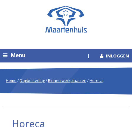
Menu
|
INLOGGEN
Home
/
Dagbesteding
/
Binnen werkplaatsen
/
Horeca
Horeca