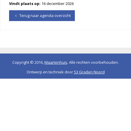
Vindt plaats op:
16 december 2026
Terug naar agenda overzicht
Copyright © 2016,
Maartenhuis
. Alle rechten voorbehouden.
Ontwerp en techniek door
53 Graden Noord