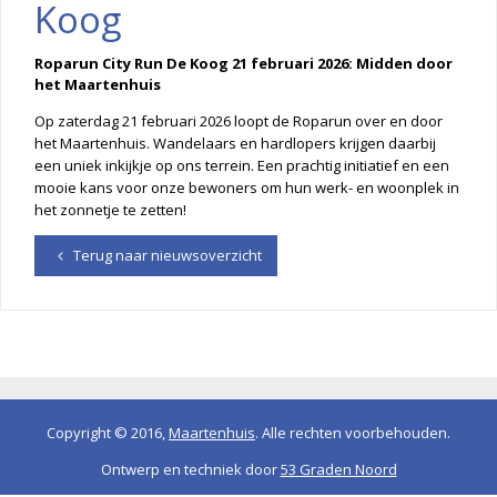
Koog
Roparun City Run De Koog 21 februari 2026: Midden door
het Maartenhuis
Op zaterdag 21 februari 2026 loopt de Roparun over en door
het Maartenhuis. Wandelaars en hardlopers krijgen daarbij
een uniek inkijkje op ons terrein. Een prachtig initiatief en een
mooie kans voor onze bewoners om hun werk- en woonplek in
het zonnetje te zetten!
Terug naar nieuwsoverzicht
Copyright © 2016,
Maartenhuis
. Alle rechten voorbehouden.
Ontwerp en techniek door
53 Graden Noord