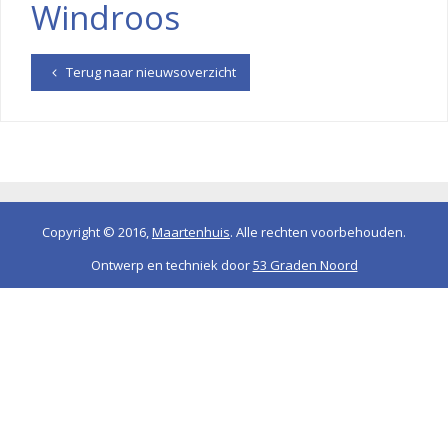
Windroos
Terug naar nieuwsoverzicht
Copyright © 2016,
Maartenhuis
. Alle rechten voorbehouden.
Ontwerp en techniek door
53 Graden Noord