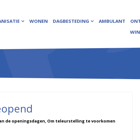
NISATIE
WONEN
DAGBESTEDING
AMBULANT
ON
WIN
geopend
an de openingsdagen, Om teleurstelling te voorkomen