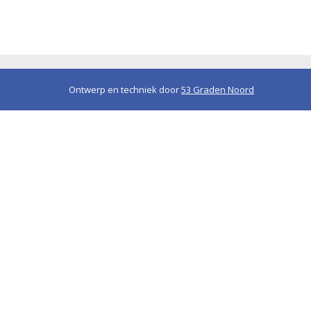
Ontwerp en techniek door
53 Graden Noord