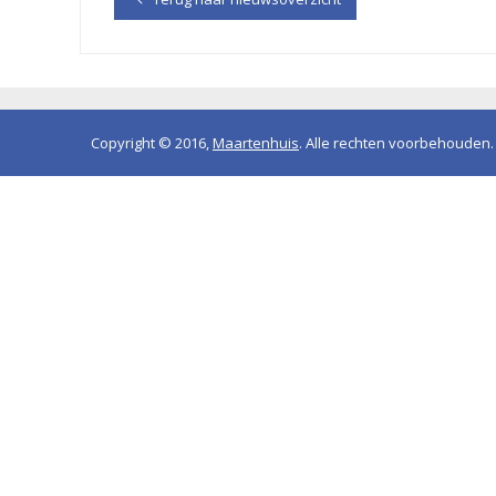
Copyright © 2016,
Maartenhuis
. Alle rechten voorbehouden.