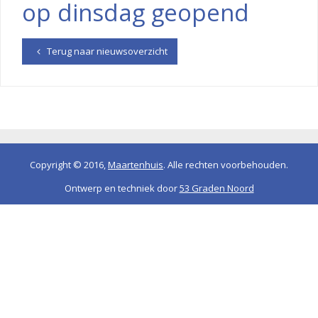
op dinsdag geopend
Terug naar nieuwsoverzicht
Copyright © 2016,
Maartenhuis
. Alle rechten voorbehouden.
Ontwerp en techniek door
53 Graden Noord